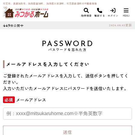
可児市、美濃加茂市、加茂郡富加町、 加茂郡八百津町、可児郡御嵩町の不動産情報
物件検索
電話する
ログイン
MENU
449
件公開中
2026.08.03
更新
PASSWORD
パスワードを忘れた方
メールアドレスを入力してください
ご登録されたメールアドレスを入力して、送信ボタンを押してく
ださい。
入力いただいたメールアドレスにパスワードを送信いたします。
必須
メールアドレス
送信