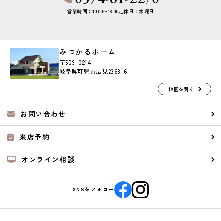
営業時間：10:00〜18:00
定休日：水曜日
みつかるホーム
〒509-0214
岐阜県可児市広見2363-6
地図を開く
お問い合わせ
来店予約
オンライン相談
SNSをフォロー