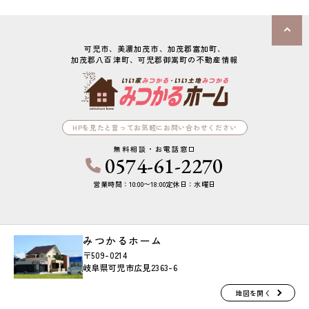
可児市、美濃加茂市、加茂郡富加町、

加茂郡八百津町、可児郡御嵩町の不動産情報
HPを見たと言ってお気軽にお問い合わせください
無料相談・お電話窓口
0574-61-2270
営業時間：10:00〜18:00
定休日：水曜日
みつかるホーム
〒509-0214
岐阜県可児市広見2363-6
地図を開く