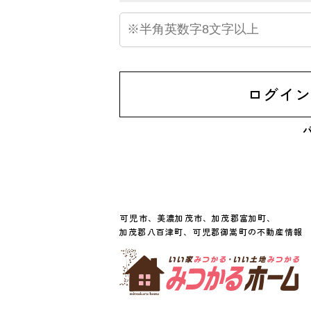
ログイ
可児市、美濃加茂市、加茂郡富加町、

加茂郡八百津町、可児郡御嵩町の不動産情報