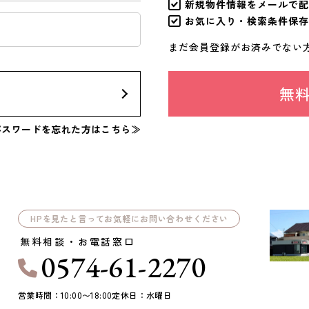
新規物件情報をメールで配
お気に入り・検索条件保存
まだ会員登録がお済みでない
ン
無
パスワードを忘れた方はこちら≫
HPを見たと言ってお気軽にお問い合わせください
無料相談・お電話窓口
0574-61-2270
営業時間：10:00〜18:00
定休日：水曜日