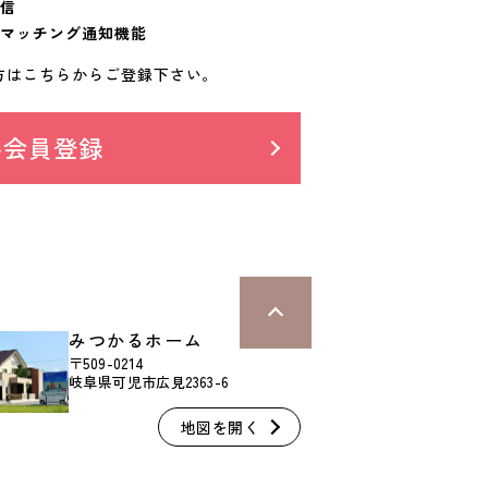
信
マッチング通知機能
方はこちらからご登録下さい。
料会員登録
みつかるホーム
〒509-0214
岐阜県可児市広見2363-6
地図を開く