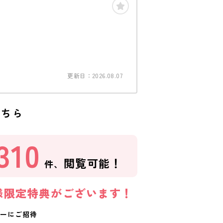
更新日：2026.08.07
こちら
310
閲覧可能！
件、
様限定特典がございます！
ーにご招待