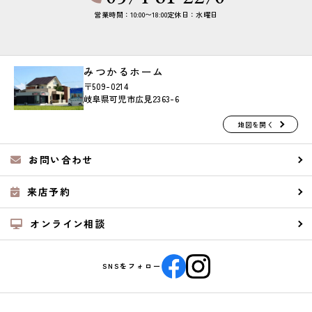
営業時間：10:00〜18:00
定休日：水曜日
みつかるホーム
〒509-0214
岐阜県可児市広見2363-6
地図を開く
お問い合わせ
来店予約
オンライン相談
SNSをフォロー