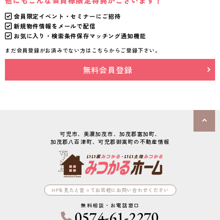
他にもこんな会員様限定特典がございます！
会員限定イベント・セミナーにご招待
新規物件情報をメールで配信
お気に入り・検索条件保存マッチング通知機能
まだ会員登録がお済みでない方はこちらからご登録下さい。
無料会員登録
可児市、美濃加茂市、加茂郡富加町、

加茂郡八百津町、可児郡御嵩町の不動産情報
HPを見たと言ってお気軽にお問い合わせください
無料相談・お電話窓口
0574-61-2270