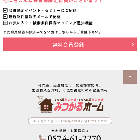
他にもこんな会員様限定特典がございます！
会員限定イベント・セミナーにご招待
新規物件情報をメールで配信
お気に入り・検索条件保存マッチング通知機能
まだ会員登録がお済みでない方はこちらからご登録下さい。
無料会員登録
可児市、美濃加茂市、加茂郡富加町、

加茂郡八百津町、可児郡御嵩町の不動産情報
HPを見たと言ってお気軽にお問い合わせください
無料相談・お電話窓口
0574-61-2270