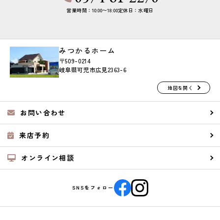
営業時間：10:00〜18:00
定休日：水曜日
みつかるホーム
〒509-0214
岐阜県可児市広見2363-6
地図を開く
お問い合わせ
来店予約
オンライン相談
SNSをフォロー