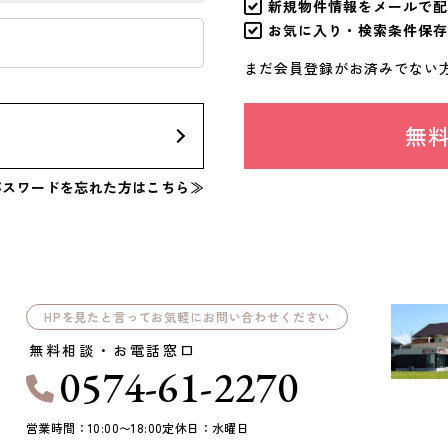
新規物件情報をメールで配
お気に入り・検索条件保存
まだ会員登録がお済みでない
ン
無
パスワードを忘れた方はこちら≫
HPを見たと言ってお気軽にお問い合わせください
無料相談・お電話窓口
0574-61-2270
営業時間：10:00〜18:00
定休日：水曜日