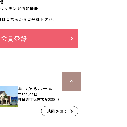
信
マッチング通知機能
方はこちらからご登録下さい。
料会員登録
みつかるホーム
〒509-0214
岐阜県可児市広見2363-6
地図を開く