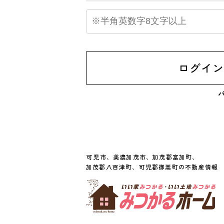
ログイ
可児市、美濃加茂市、加茂郡富加町、

加茂郡八百津町、可児郡御嵩町の不動産情報