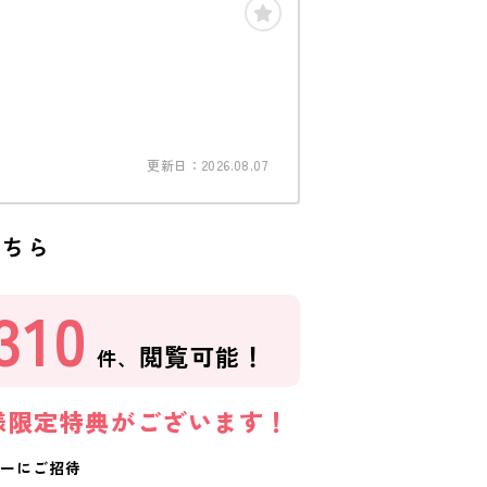
更新日：2026.08.07
こちら
310
閲覧可能！
件、
様限定特典がございます！
ーにご招待